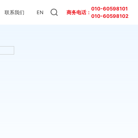
010-60598101
联系我们
EN
商务电话：
010-
60598102