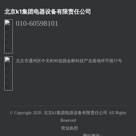
北京k1集团电器设备有限责任公司
010-60598101
北京市通州区中关村科技园金桥科技产业基地环宇路11号
© Copyright 2020. 北京k1集团电器设备有限责任公司 All Rights
Reserved
营业执照
网站建设：