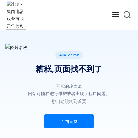
404 error
糟糕,页面找不到了
可能的原因是
网站可能在进行维护或者出现了程序问题。
秒自动跳转到首页
回到首页